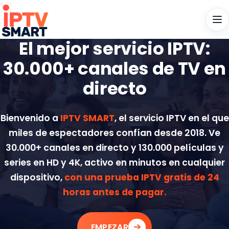
Men
El mejor servicio IPTV:
30.000+ canales de TV en
directo
Bienvenido a
IPTV SMART
, el servicio IPTV en el que
miles de espectadores confían desde 2018. Ve
30.000+ canales en directo y 130.000 películas y
series en HD y 4K, activo en minutos en cualquier
dispositivo,
con una prueba IPTV gratis de 24
horas antes de pagar.
EMPEZAR