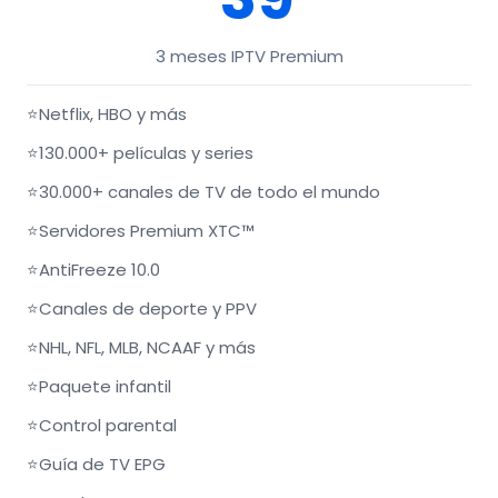
3 meses IPTV Premium
⭐
Netflix, HBO y más
⭐
130.000+ películas y series
⭐
30.000+ canales de TV de todo el mundo
⭐
Servidores Premium XTC™
⭐
AntiFreeze 10.0
⭐
Canales de deporte y PPV
⭐
NHL, NFL, MLB, NCAAF y más
⭐
Paquete infantil
⭐
Control parental
⭐
Guía de TV EPG