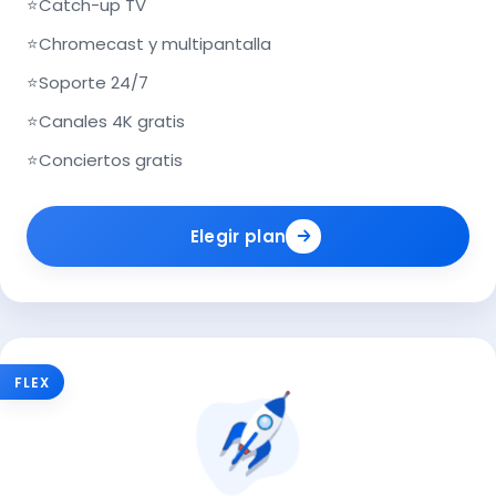
⭐
Catch-up TV
⭐
Chromecast y multipantalla
⭐
Soporte 24/7
⭐
Canales 4K gratis
⭐
Conciertos gratis
Elegir plan
FLEX