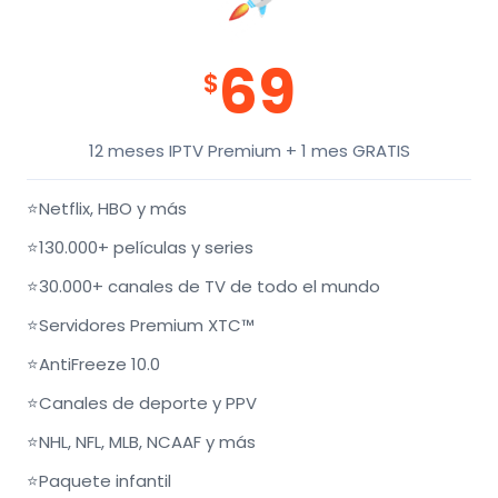
69
$
12 meses IPTV Premium + 1 mes GRATIS
⭐
Netflix, HBO y más
⭐
130.000+ películas y series
⭐
30.000+ canales de TV de todo el mundo
⭐
Servidores Premium XTC™
⭐
AntiFreeze 10.0
⭐
Canales de deporte y PPV
⭐
NHL, NFL, MLB, NCAAF y más
⭐
Paquete infantil