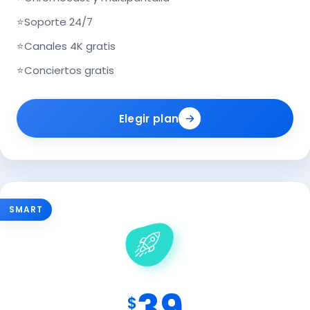
⭐
Soporte 24/7
⭐
Canales 4K gratis
⭐
Conciertos gratis
Elegir plan
SMART
39
$