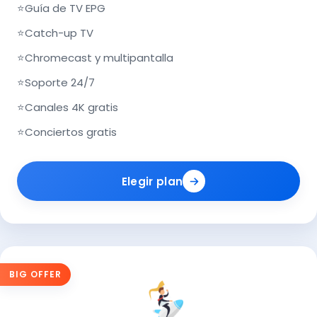
⭐
Guía de TV EPG
⭐
Catch-up TV
⭐
Chromecast y multipantalla
⭐
Soporte 24/7
⭐
Canales 4K gratis
⭐
Conciertos gratis
Elegir plan
BIG OFFER