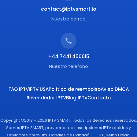
contact@iptvsmart.io
Nuestro correo
+44 7441 450015
Nuestro teléfono
FAQ IPTV
IPTV USA
Política de reembolso
Aviso DMCA
Revendedor IPTV
Blog IPTV
Contacto
Copyright ©2018 – 2026 IPTV SMART. Todos los derechos reservados.
Somos IPTV SMART, proveedor de suscripciones IPTV rápidas y
servidores premium. Canales de Canadá, EE. UU., Reino Unido,