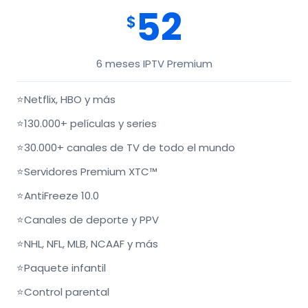
52
$
6 meses IPTV Premium
⭐
Netflix, HBO y más
⭐
130.000+ películas y series
⭐
30.000+ canales de TV de todo el mundo
⭐
Servidores Premium XTC™
⭐
AntiFreeze 10.0
⭐
Canales de deporte y PPV
⭐
NHL, NFL, MLB, NCAAF y más
⭐
Paquete infantil
⭐
Control parental