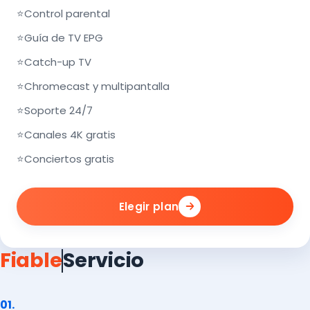
⭐
Control parental
⭐
Guía de TV EPG
⭐
Catch-up TV
⭐
Chromecast y multipantalla
⭐
Soporte 24/7
⭐
Canales 4K gratis
⭐
Conciertos gratis
Elegir plan
Fiable
Servicio
01.