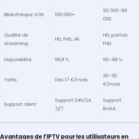
50 000–80
Bibliothèque VOD
100 000+
000
Qualité de
HD, parfois
HD, FHD, 4K
streaming
FHD
Disponibilité
99,9 %
95–98 %
20–30
Tarifs
Dès 17 €/mois
€/mois
Support 24h/24,
Support
Support client
7j/7
limité
Avantages de l’IPTV pour les utilisateurs en