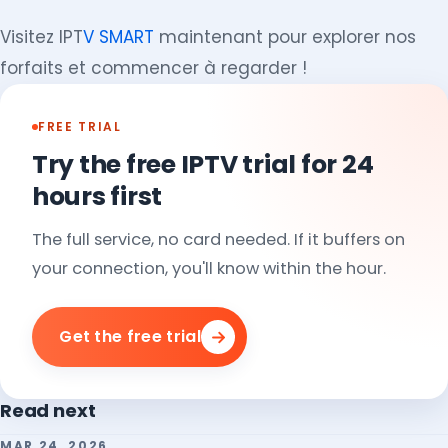
Visitez IPT
V SMART
maintenant pour explorer nos
forfaits et commencer à regarder !
FREE TRIAL
Try the free IPTV trial for 24
hours first
The full service, no card needed. If it buffers on
your connection, you'll know within the hour.
Get the free trial
Read next
MAR 24, 2026