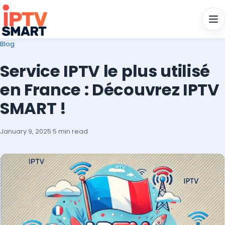
Men
Blog
Service IPTV le plus utilisé
en France : Découvrez IPTV
SMART !
January 9, 2025
·
5 min read