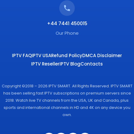
+44 7441 450015
Our Phone
IPTV FAQ
IPTV USA
Refund Policy
DMCA Disclaimer
IPTV Reseller
IPTV Blog
Contacts
Copyright ©2018 – 2026 IPTV SMART. All Rights Reserved. IPTV SMART
has been selling fast IPTV subscriptions on premium servers since
2018. Watch live TV channels from the USA, UK and Canada, plus
sports and international channels in HD and 4K on any device you
own.