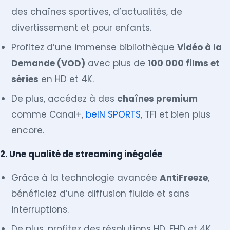
des chaînes sportives, d’actualités, de
divertissement et pour enfants.
Profitez d’une immense bibliothèque
Vidéo à la
Demande (VOD)
avec plus de
100 000 films et
séries
en HD et 4K.
De plus, accédez à des
chaînes premium
comme Canal+,
beIN SPORTS
, TF1 et bien plus
encore.
2. Une qualité de streaming inégalée
Grâce à la technologie avancée
AntiFreeze
,
bénéficiez d’une diffusion fluide et sans
interruptions.
De plus, profitez des résolutions HD, FHD et 4K